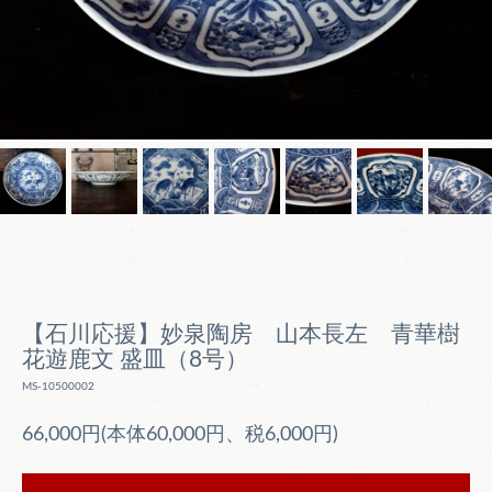
【石川応援】妙泉陶房 山本長左 青華樹
花遊鹿文 盛皿（8号）
MS-10500002
66,000円(本体60,000円、税6,000円)