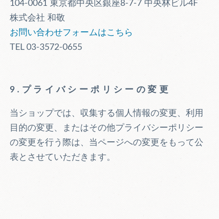
104-0061 東京都中央区銀座8-7-7 中央林ビル4F
株式会社 和敬
お問い合わせフォームはこちら
TEL 03-3572-0655
9.プライバシーポリシーの変更
当ショップでは、収集する個人情報の変更、利用
目的の変更、またはその他プライバシーポリシー
の変更を行う際は、当ページへの変更をもって公
表とさせていただきます。