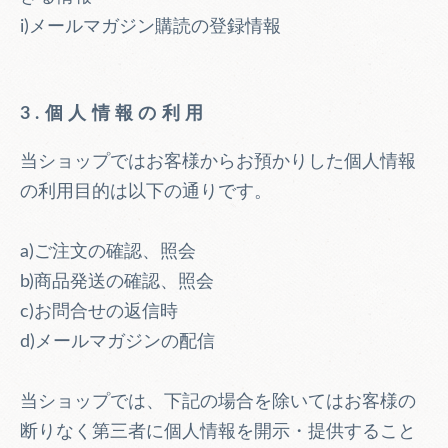
i)メールマガジン購読の登録情報
3.個人情報の利用
当ショップではお客様からお預かりした個人情報
の利用目的は以下の通りです。
a)ご注文の確認、照会
b)商品発送の確認、照会
c)お問合せの返信時
d)メールマガジンの配信
当ショップでは、下記の場合を除いてはお客様の
断りなく第三者に個人情報を開示・提供すること