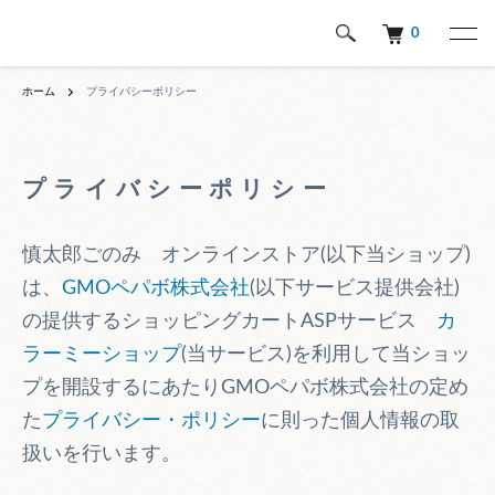
0
ホーム
プライバシーポリシー
プライバシーポリシー
慎太郎ごのみ オンラインストア(以下当ショップ)
は、
GMOペパボ株式会社
(以下サービス提供会社)
の提供するショッピングカートASPサービス
カ
ラーミーショップ
(当サービス)を利用して当ショッ
プを開設するにあたりGMOペパボ株式会社の定め
た
プライバシー・ポリシー
に則った個人情報の取
扱いを行います。