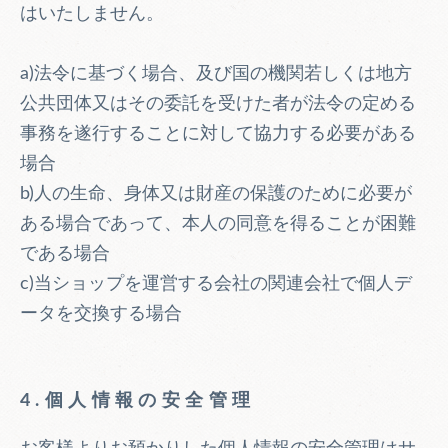
はいたしません。
a)法令に基づく場合、及び国の機関若しくは地方
公共団体又はその委託を受けた者が法令の定める
事務を遂行することに対して協力する必要がある
場合
b)人の生命、身体又は財産の保護のために必要が
ある場合であって、本人の同意を得ることが困難
である場合
c)当ショップを運営する会社の関連会社で個人デ
ータを交換する場合
4.個人情報の安全管理