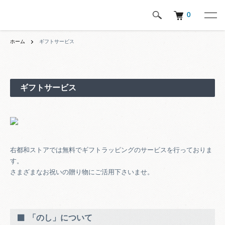
0
ホーム
ギフトサービス
ギフトサービス
右都和ストアでは無料でギフトラッピングのサービスを行っておりま
す。
さまざまなお祝いの贈り物にご活用下さいませ。
「のし」について