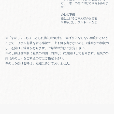
ど、「志」の前に付ける場合もありま
す。
のしの下側
差し上げるご本人様のお名前
※名字だけ、フルネームなど
※「すのし」…ちょっとした御礼の気持ち、大げさにならない程度にという
ことで、リボン包装をする感覚で、上下何も書かないのし（蝶結びの御祝の
し）を掛ける場合があります。ご希望の方はご指定下さい。
※のし紙は基本的に包装の内側（内のし）にお掛けしております。包装の外
側（外のし）をご希望の方はご指定下さい。
※のしを掛ける時は、組紐は掛けておりません。