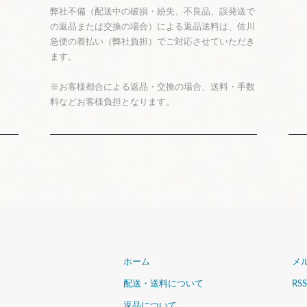
弊社不備（配送中の破損・紛失、不良品、誤発送で
の返品または交換の場合）による返品送料は、佐川
急便の着払い（弊社負担）でご対応させていただき
ます。
※お客様都合による返品・交換の場合、送料・手数
料などお客様負担となります。
ホーム
メ
配送・送料について
RSS
返品について