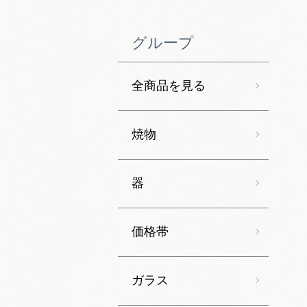
グループ
全商品を見る
焼物
器
価格帯
ガラス