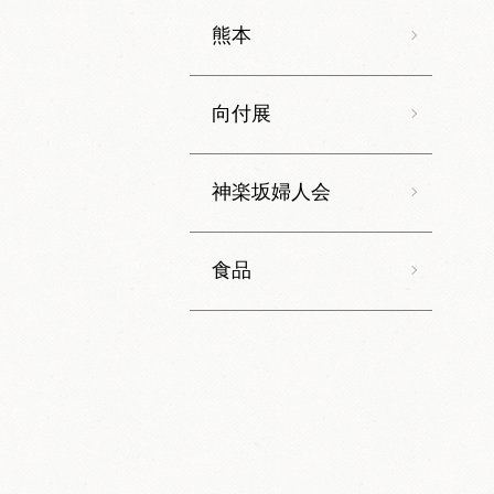
熊本
向付展
神楽坂婦人会
食品