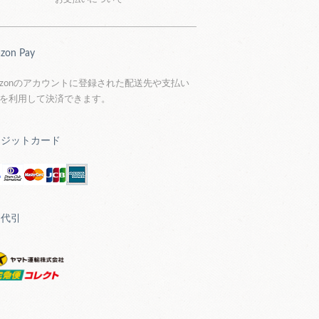
zon Pay
azonのアカウントに登録された配送先や支払い
を利用して決済できます。
レジットカード
品代引