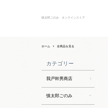
慎太郎ごのみ オンラインストア
ホーム
全商品を見る
カテゴリー
我戸幹男商店
慎太郎ごのみ