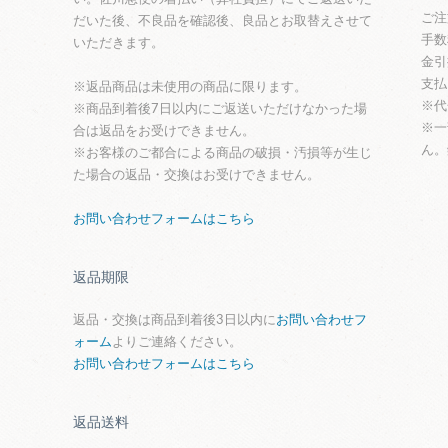
ご注
だいた後、不良品を確認後、良品とお取替えさせて
手数
いただきます。
金引
支払
※返品商品は未使用の商品に限ります。
※代
※商品到着後7日以内にご返送いただけなかった場
※一
合は返品をお受けできません。
ん。
※お客様のご都合による商品の破損・汚損等が生じ
た場合の返品・交換はお受けできません。
お問い合わせフォームはこちら
返品期限
返品・交換は商品到着後3日以内に
お問い合わせフ
ォーム
よりご連絡ください。
お問い合わせフォームはこちら
返品送料