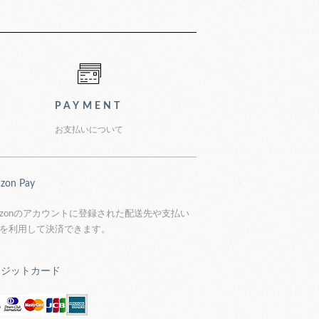
PAYMENT
お支払いについて
zon Pay
azonのアカウントに登録された配送先や支払い
を利用して決済できます。
レジットカード