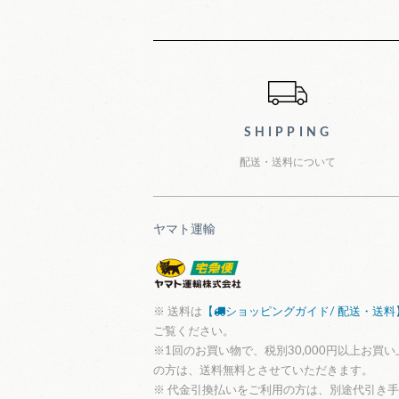
ショッピン
SHIPPING
配送・送料について
ヤマト運輸
※ 送料は
【
ショッピングガイド/ 配送・送料
ご覧ください。
※1回のお買い物で、税別30,000円以上お買い
の方は、送料無料とさせていただきます。
※ 代金引換払いをご利用の方は、別途代引き