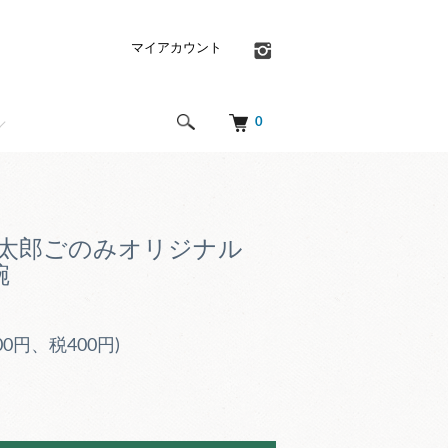
マイアカウント
0
慎太郎ごのみオリジナル
碗
000円、税400円)