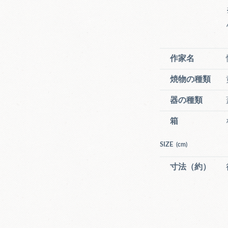
作家名
焼物の種類
器の種類
箱
SIZE
(cm)
寸法（約）