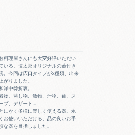
お料理屋さんにも大変好評いただい
ている、慎太郎オリジナルの蓋付き
碗。今回は広口タイプが3種類、出来
上がりました。
和洋中韓折衷。
煮物、蒸し物、飯物、汁物、麺、ス
ープ、デザート…
とにかく多様に楽しく使える器。永
くお使いいただける、品の良いお手
頃な器を目指しました。