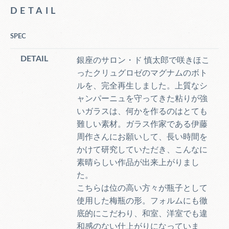
DETAIL
SPEC
DETAIL
銀座のサロン・ド 慎太郎で咲きほこ
ったクリュグロゼのマグナムのボト
ルを、完全再生しました。上質なシ
ャンパーニュを守ってきた粘りが強
いガラスは、何かを作るのはとても
難しい素材。ガラス作家である伊藤
周作さんにお願いして、長い時間を
かけて研究していただき、こんなに
素晴らしい作品が出来上がりまし
た。
こちらは位の高い方々が瓶子として
使用した梅瓶の形。フォルムにも徹
底的にこだわり、和室、洋室でも違
和感のない仕上がりになっていま