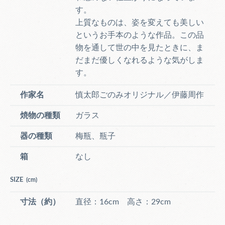
す。
上質なものは、姿を変えても美しい
というお手本のような作品。この品
物を通して世の中を見たときに、ま
だまだ優しくなれるような気がしま
す。
作家名
慎太郎ごのみオリジナル／伊藤周作
焼物の種類
ガラス
器の種類
梅瓶、瓶子
箱
なし
SIZE
(cm)
寸法（約）
直径：16cm 高さ：29cm