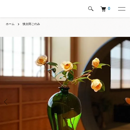
0
ホーム
慎太郎ごのみ