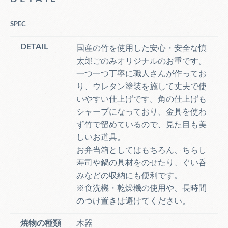
SPEC
DETAIL
国産の竹を使用した安心・安全な慎
太郎ごのみオリジナルのお重です。
一つ一つ丁寧に職人さんが作ってお
り、ウレタン塗装を施して丈夫で使
いやすい仕上げです。角の仕上げも
シャープになっており、金具を使わ
ず竹で留めているので、見た目も美
しいお道具。
お弁当箱としてはもちろん、ちらし
寿司や鍋の具材をのせたり、ぐい呑
みなどの収納にも便利です。
※食洗機・乾燥機の使用や、長時間
のつけ置きは避けてください。
焼物の種類
木器