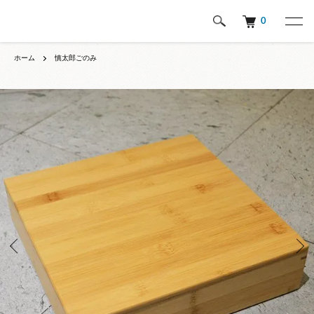
0
ホーム
慎太郎ごのみ