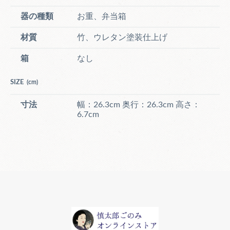
器の種類
お重、弁当箱
材質
竹、ウレタン塗装仕上げ
箱
なし
SIZE
(cm)
寸法
幅：26.3cm 奥行：26.3cm 高さ：
6.7cm