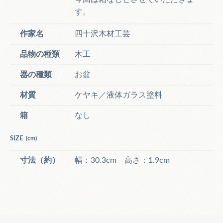
す。
作家名
四十沢木材工芸
品物の種類
木工
器の種類
お盆
材質
ケヤキ／液体ガラス塗料
箱
なし
SIZE
(cm)
寸法（約）
幅：30.3cm 高さ：1.9cm