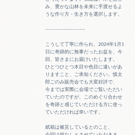
み、豊かな山林を未来に手渡せるよ
うな作り方・生き方を選択します。
----------------------
こうして丁寧に作られ、2024年1月1
日に奇跡的に無事だったお盆を、今
回、皆さまにお届けいたします。
ひとつひとつ木目や色目に違いがあ
りますこと、ご承知ください。慎太
郎ごのみ販売会でも大変好評で、
今までは実際に会場でご覧いただい
ていたのですが、このめぐり合わせ
を奇跡と感じていただける方に使っ
ていただければ幸いです。
紙箱は被災しているとのこと、
今回は箱なしとさせていただきま