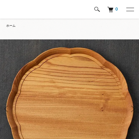
0
ホーム