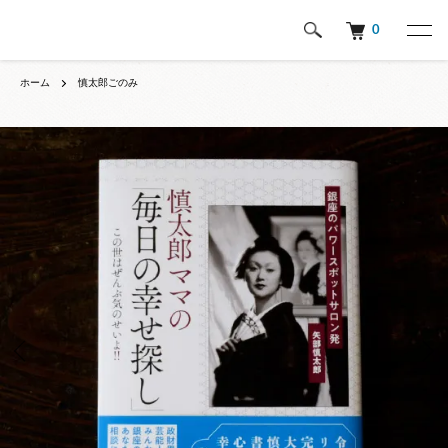
0
ホーム
慎太郎ごのみ