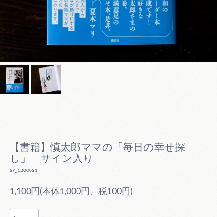
【書籍】慎太郎ママの「毎日の幸せ探
し」 サイン入り
SY_1200031
1,100円(本体1,000円、税100円)