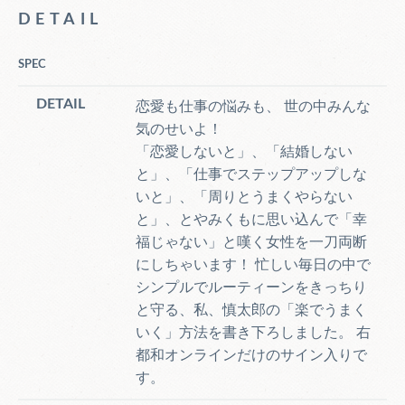
DETAIL
SPEC
DETAIL
恋愛も仕事の悩みも、 世の中みんな
気のせいよ！
「恋愛しないと」、「結婚しない
と」、「仕事でステップアップしな
いと」、「周りとうまくやらない
と」、とやみくもに思い込んで「幸
福じゃない」と嘆く女性を一刀両断
にしちゃいます！ 忙しい毎日の中で
シンプルでルーティーンをきっちり
と守る、私、慎太郎の「楽でうまく
いく」方法を書き下ろしました。 右
都和オンラインだけのサイン入りで
す。