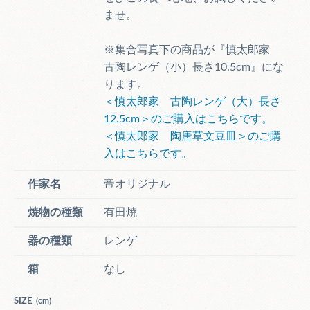
ませ。
※集合写真下の商品が『慎太郎家
古陶レンゲ（小）長さ10.5cm』にな
ります。
＜慎太郎家 古陶レンゲ（大）長さ
12.5cm＞のご購入はこちらです。
＜慎太郎家 陶唐草文豆皿＞のご購
入はこちらです。
作家名
帝オリジナル
焼物の種類
有田焼
器の種類
レンゲ
箱
なし
SIZE
(cm)