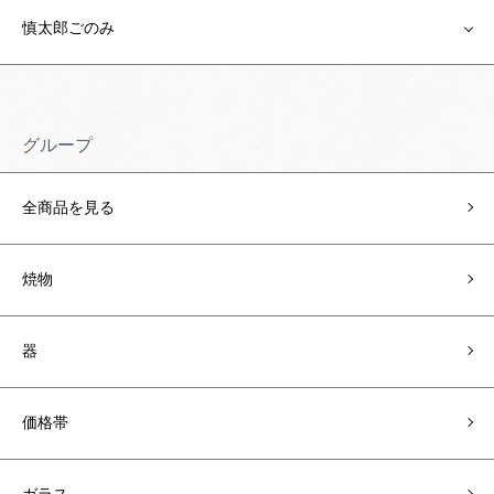
慎太郎ごのみ
グループ
全商品を見る
焼物
器
価格帯