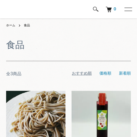
0
ホーム
食品
食品
おすすめ順
価格順
新着順
全3商品