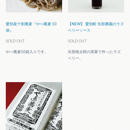
愛別産十割蕎麦『やべ蕎麦 10
【NEW】 愛別町 矢部農園のラズ
袋』
ベリーソース
SOLD OUT
SOLD OUT
やべ蕎麦10袋入りです。
矢部慎太郎の実家で作ったラズ
ベリー。