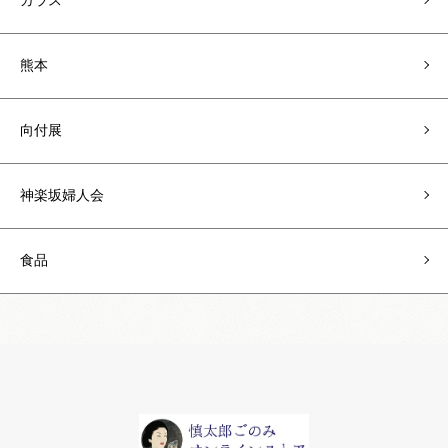
ガラス
熊本
向付展
神楽坂婦人会
食品