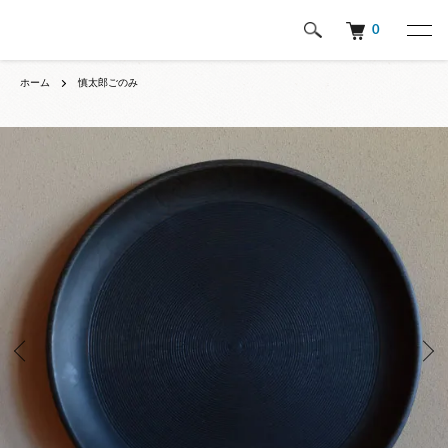
0
ホーム
慎太郎ごのみ