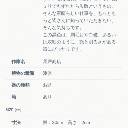
ミリでもずれたら失敗というもの。
そんな素晴らしい仕事を、もっとも
っと皆さんに知っていただきたい、
そんな気持ちです。
この黒色は、刷毛目や白磁、あるい
は灰釉のように、艶と明るさがある
器にぴったりです。
作家名
我戸商店
焼物の種類
漆器
器の種類
お盆
箱
あり
SIZE
(cm)
寸法
幅：30cm 高さ：2cm