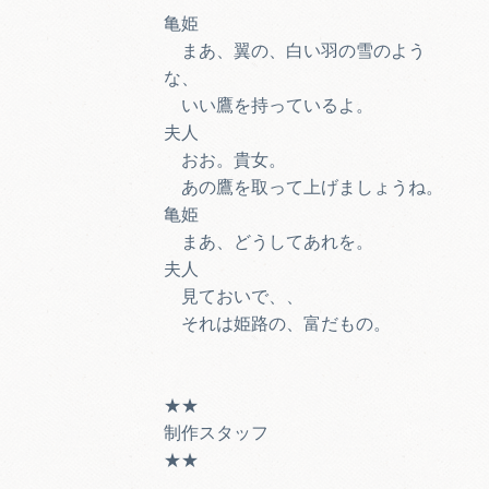
亀姫
まあ、翼の、白い羽の雪のよう
な、
いい鷹を持っているよ。
夫人
おお。貴女。
あの鷹を取って上げましょうね。
亀姫
まあ、どうしてあれを。
夫人
見ておいで、、
それは姫路の、富だもの。
★★
制作スタッフ
★★