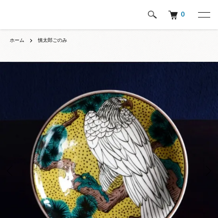
0
ホーム
慎太郎ごのみ