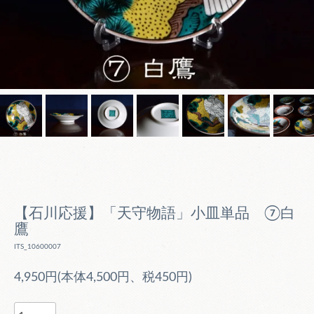
【石川応援】「天守物語」小皿単品 ⑦白
鷹
ITS_10600007
4,950円(本体4,500円、税450円)