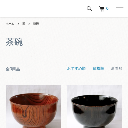
0
ホーム
器
茶碗
茶碗
おすすめ順
価格順
新着順
全3商品