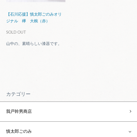
【石川応援】慎太郎ごのみオリ
ジナル 欅 大椀（赤）
SOLD OUT
山中の、素晴らしい漆器です。
カテゴリー
我戸幹男商店
慎太郎ごのみ