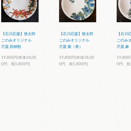
【石川応援】慎太郎
【石川応援】慎太郎
【石川
ごのみオリジナル
ごのみオリジナル
ごのみ
尺皿 四神獣
尺皿 菊（青）
尺皿 麻
19,800円(本体18,00
19,800円(本体18,00
19,800
0円、税1,800円)
0円、税1,800円)
0円、税1