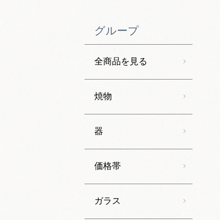
グループ
全商品を見る
焼物
器
価格帯
ガラス