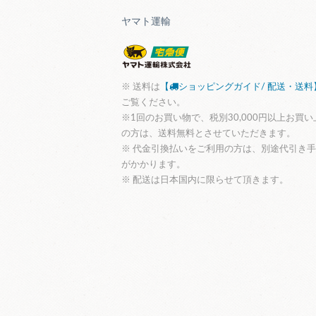
ヤマト運輸
※ 送料は
【
ショッピングガイド/ 配送・送料
ご覧ください。
※1回のお買い物で、税別30,000円以上お買い
の方は、送料無料とさせていただきます。
※ 代金引換払いをご利用の方は、別途代引き
がかかります。
※ 配送は日本国内に限らせて頂きます。