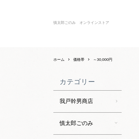
慎太郎ごのみ オンラインストア
ホーム
価格帯
～30,000円
カテゴリー
我戸幹男商店
慎太郎ごのみ