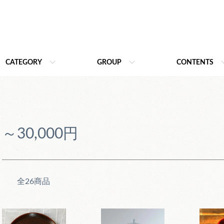
CATEGORY
GROUP
CONTENTS
～30,000円
全26商品