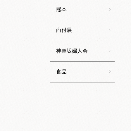
熊本
向付展
神楽坂婦人会
食品