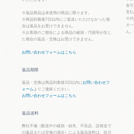
金引
支払
※返品商品は未使用の商品に限ります。
※代
※商品到着後7日以内にご返送いただけなかった場
※一
合は返品をお受けできません。
ん。
※お客様のご都合による商品の破損・汚損等が生じ
た場合の返品・交換はお受けできません。
お問い合わせフォームはこちら
返品期限
返品・交換は商品到着後3日以内に
お問い合わせフ
ォーム
よりご連絡ください。
お問い合わせフォームはこちら
返品送料
弊社不備（配送中の破損・紛失、不良品、誤発送で
の返品または交換の場合）による返品送料は、佐川