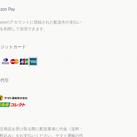
zon Pay
azonのアカウントに登録された配送先や支払い
を利用して決済できます。
レジットカード
品代引
文商品を受け取る際に配送業者に代金（送料・
料込み）をお支払いください。ヤマト運輸の代