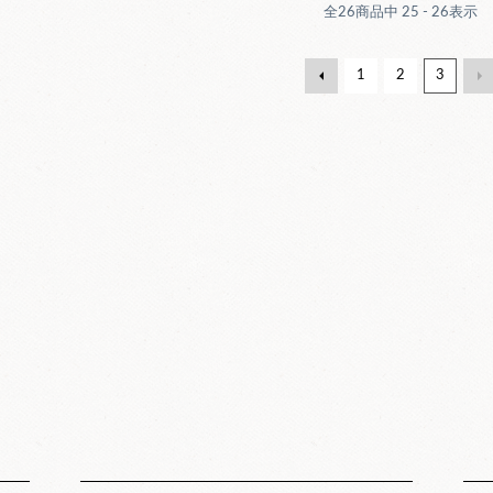
全
26
商品中
25 - 26
表示
1
2
3