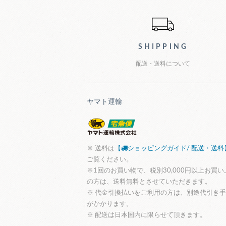
ショッピン
SHIPPING
配送・送料について
ヤマト運輸
※ 送料は
【
ショッピングガイド/ 配送・送料
ご覧ください。
※1回のお買い物で、税別30,000円以上お買い
の方は、送料無料とさせていただきます。
※ 代金引換払いをご利用の方は、別途代引き
がかかります。
※ 配送は日本国内に限らせて頂きます。