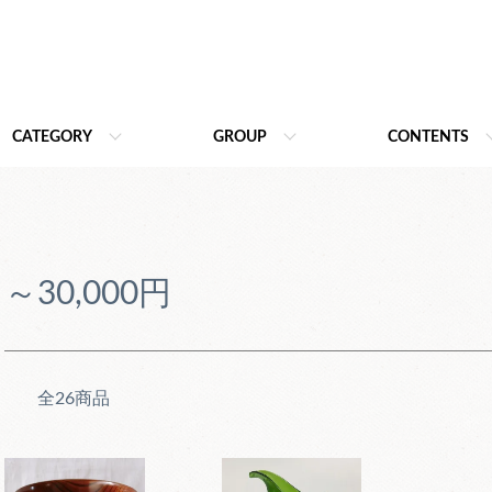
CATEGORY
GROUP
CONTENTS
～30,000円
全26商品