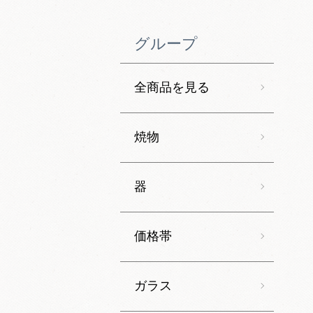
グループ
全商品を見る
焼物
器
価格帯
ガラス