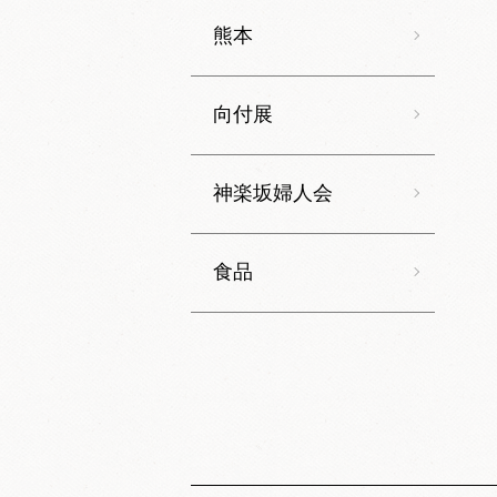
熊本
向付展
神楽坂婦人会
食品