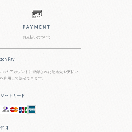
PAYMENT
お支払いについて
zon Pay
azonのアカウントに登録された配送先や支払い
を利用して決済できます。
レジットカード
品代引