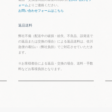
ォーム
よりご連絡ください。
お問い合わせフォームはこちら
返品送料
弊社不備（配送中の破損・紛失、不良品、誤発送で
の返品または交換の場合）による返品送料は、佐川
急便の着払い（弊社負担）でご対応させていただき
ます。
※お客様都合による返品・交換の場合、送料・手数
料などお客様負担となります。