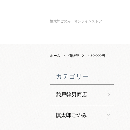
慎太郎ごのみ オンラインストア
ホーム
価格帯
～30,000円
カテゴリー
我戸幹男商店
慎太郎ごのみ