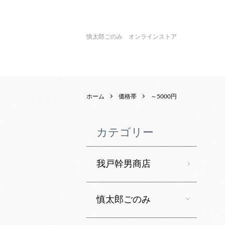
慎太郎ごのみ オンラインストア
ホーム
価格帯
～5000円
カテゴリー
我戸幹男商店
慎太郎ごのみ