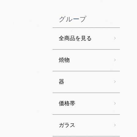
グループ
全商品を見る
焼物
器
価格帯
ガラス