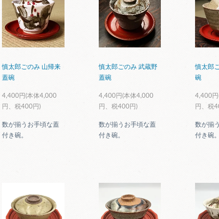
慎太郎ごのみ 山帰来
慎太郎ごのみ 武蔵野
慎太郎ご
蓋碗
蓋碗
碗
4,400円(本体4,000
4,400円(本体4,000
4,400円
円、税400円)
円、税400円)
円、税4
数が揃うお手頃な蓋
数が揃うお手頃な蓋
数が揃
付き碗。
付き碗。
付き碗