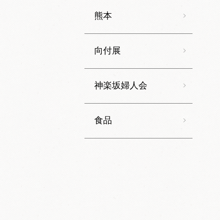
熊本
向付展
神楽坂婦人会
食品