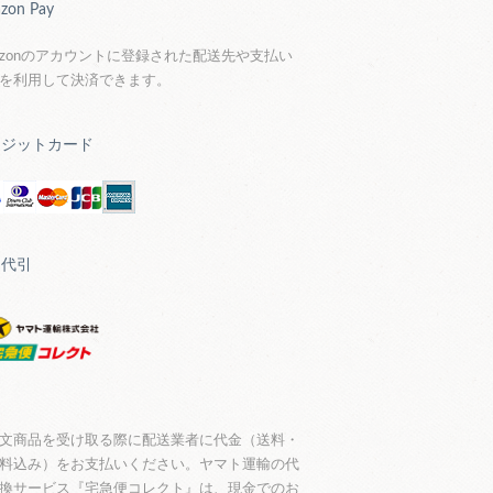
zon Pay
azonのアカウントに登録された配送先や支払い
を利用して決済できます。
レジットカード
品代引
文商品を受け取る際に配送業者に代金（送料・
料込み）をお支払いください。ヤマト運輸の代
換サービス『宅急便コレクト』は、現金でのお