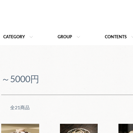
CATEGORY
GROUP
CONTENTS
～5000円
全21商品