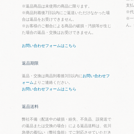
支払
※返品商品は未使用の商品に限ります。
※代
※商品到着後7日以内にご返送いただけなかった場
※一
合は返品をお受けできません。
ん。
※お客様のご都合による商品の破損・汚損等が生じ
た場合の返品・交換はお受けできません。
お問い合わせフォームはこちら
返品期限
返品・交換は商品到着後3日以内に
お問い合わせフ
ォーム
よりご連絡ください。
お問い合わせフォームはこちら
返品送料
弊社不備（配送中の破損・紛失、不良品、誤発送で
の返品または交換の場合）による返品送料は、佐川
急便の着払い（弊社負担）でご対応させていただき