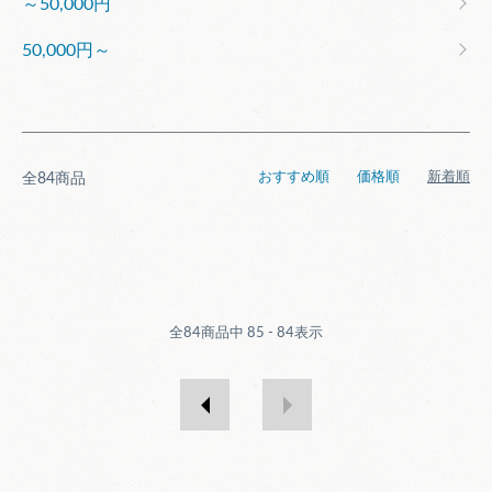
～50,000円
50,000円～
おすすめ順
価格順
新着順
全84商品
全
84
商品中
85 - 84
表示