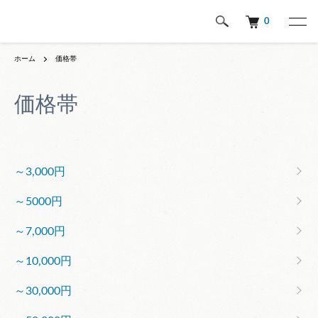
0
ホーム
価格帯
価格帯
グループ一覧
～3,000円
～5000円
～7,000円
～10,000円
～30,000円