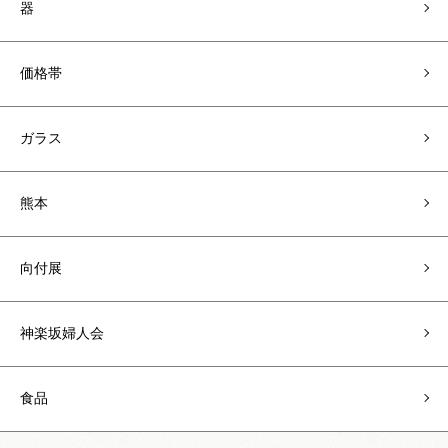
器
価格帯
ガラス
熊本
向付展
神楽坂婦人会
食品